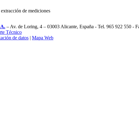
.A.
– Av. de Loring, 4 – 03003 Alicante, España - Tel. 965 922 550 - 
rte Técnico
zación de datos
|
Mapa Web